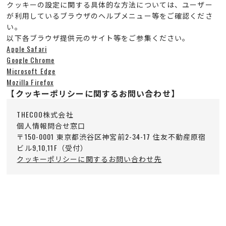
クッキーの設定に関する具体的な方法については、ユーザー
が利用しているブラウザのヘルプメニュー等をご確認くださ
い。
以下各ブラウザ提供元のサイト等をご参集ください。
Apple Safari
Google Chrome
Microsoft Edge
Mozilla Firefox
【クッキーポリシーに関するお問い合わせ】
THECOO株式会社
個人情報問合せ窓口
〒150-0001 東京都渋谷区神宮前2-34-17 住友不動産原宿
ビル9,10,11F（受付）
クッキーポリシーに関するお問い合わせ先