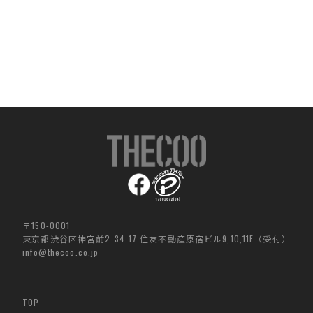
〒150-0001
東京都渋谷区神宮前2-34-17
住友不動産原宿ビル
9,10,11F
（受付）
info@thecoo.co.jp
TOP